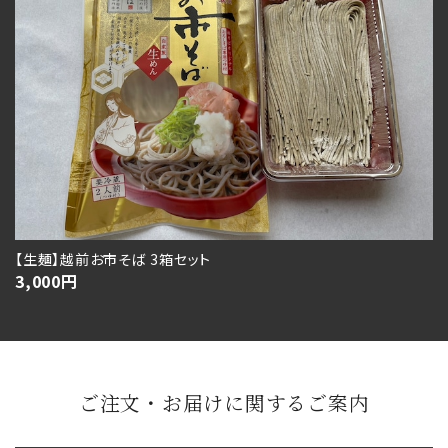
【生麺】越前お市そば 3箱セット
3,000
円
ご注文・お届けに関するご案内