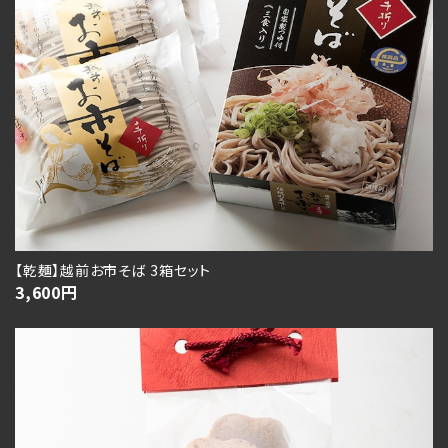
【乾麺】越前お市そば 3箱セット
3,600
円