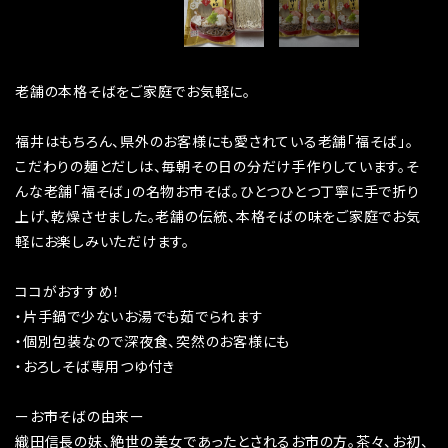
老舗の本格そばをご家庭でお気軽に。
福井はもちろん、県外のお客様にも愛されている老舗「福そば」。
こだわりの麺とだしは、毎朝その日の分だけ手作りしています。そ
んな老舗「福そば」の名物お市そば。ひとつひとつ丁寧に手で折り
上げ、乾燥させました。老舗の伝統、本格そばの味をご家庭でお気
軽にお楽しみいただけます。
ココがおすすめ！
・片手鍋で少ないお湯でも茹でられます
・個別包装なので深夜食、突然のお客様にも
・おろしそば専用つゆ付き
ーお市そばの由来ー
織田信長の妹、絶世の美女であったとされるお市の方。茶々、お初、