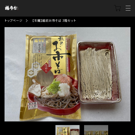
トップページ
【生麺】越前お市そば 3箱セット