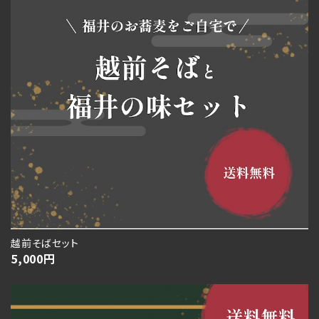
越前そばセット
5,000
円