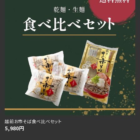
越前お市そば食べ比べセット
5,980
円