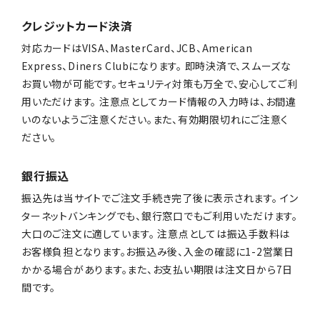
クレジットカード決済
対応カードはVISA、MasterCard、JCB、American
Express、Diners Clubになります。 即時決済で、スムーズな
お買い物が可能です。セキュリティ対策も万全で、安心してご利
用いただけます。 注意点としてカード情報の入力時は、お間違
いのないようご注意ください。また、有効期限切れにご注意く
ださい。
銀行振込
振込先は当サイトでご注文手続き完了後に表示されます。 イン
ターネットバンキングでも、銀行窓口でもご利用いただけます。
大口のご注文に適しています。 注意点としては振込手数料は
お客様負担となります。お振込み後、入金の確認に1-2営業日
かかる場合があります。また、お支払い期限は注文日から7日
間です。