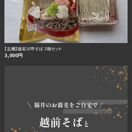
【生麺】越前お市そば 3箱セット
3,000
円