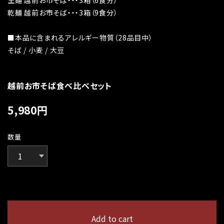
乾麺 越前お市そば・・・3箱（9食分）
■本品に含まれるアレルギー物質（28品目中）
そば / 小麦 / 大豆
越前お市そば食べ比べセット
5,980
円
数量
International shipping available
Add to cart