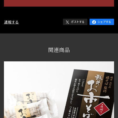
日本国内にお住まいの方向け
通報する
ポストする
シェアする
関連商品