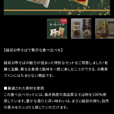
【越前お市そばで贅沢な食べ比べを】
越前お市そばの魅力が詰まった特別なセットをご用意しました！乾
麺と生麺、異なる食感と風味を一度に楽しむことができる、お蕎麦
ファンにはたまらない商品です。
■厳選された素材を使用
この食べ比べセットには、福井県産の高品質なそば粉を100%使
用しています。豊かな香りと深い味わいは、まさに越前の誇り。自然
の恵みをたっぷりと感じていただけます。